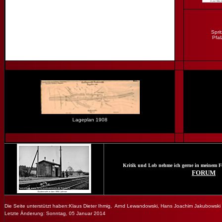
S
pri
Pfal
Lageplan 19
08
Kritik und Lob nehme ich gerne in meinem F
FORUM
Die Seite unterstützt haben:Klaus Dieter Ihmig, Arnd Lewandowski,
Hans
Joachim Jakubowski 
Letzte Änderung:
Sonntag, 05 Januar 2014