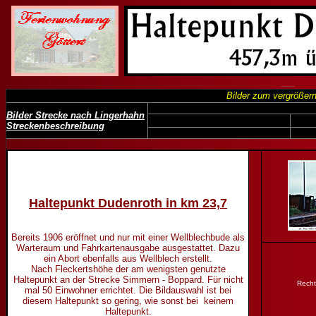
Bahnhof Haltepunkt Dudenroth
Bilder zum vergrößern
Bilder Strecke nach
Lingerhahn
Streckenbeschreibung
Haltepunkt Dudenroth in km 23,7
Bereits 1906 eröffnet und nur mit einer Wellblechbude als
Warteraum und Fahrkartenausgabe ausgestattet. Dazu
ein Abort ebenfalls aus Wellblech erstellt.
Nach Fleckertshöhe der am wenigsten genutzte
Haltepunkt an der Strecke Simmern - Boppard. Für nicht
Rech
mal 50 Einwohner errichtet. Die Bildauswahl ist bei
diesem Haltepunkt so gering, wie sonst bei keinem
Haltepunkt.