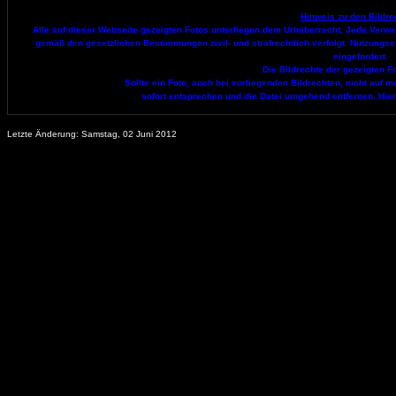
Hinweis zu den Bildre
Alle auf dieser Webseite gezeigten Fotos unterliegen dem Urheberrecht. Jede Verwend
gemäß den gesetzlichen Bestimmungen zivil- und strafrechtlich verfolgt. Nutzungs
eingefordert.
Die Bildrechte der gezeigten Fo
Sollte ein Foto, auch bei vorliegenden Bildrechten, nicht au
sofort entsprechen und die Datei umgehend entfernen. Hier
Letzte Änderung:
Samstag, 02 Juni 2012