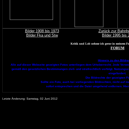
Bilder 1908 bis 1973
Zurück zur Bahnho
Bilder Fka und Stw
Bilder 1995 bis 
Kritik und Lob nehme ich gerne in meinem Fo
FORUM
Hinweis zu den Bildre
Alle auf dieser Webseite gezeigten Fotos unterliegen dem Urheberrecht. Jede Verwend
gemäß den gesetzlichen Bestimmungen zivil- und strafrechtlich verfolgt. Nutzungs
eingefordert.
Die Bildrechte der gezeigten Fo
Sollte ein Foto, auch bei vorliegenden Bildrechten, nicht au
sofort entsprechen und die Datei umgehend entfernen. Hier
Letzte Änderung:
Samstag, 02 Juni 2012