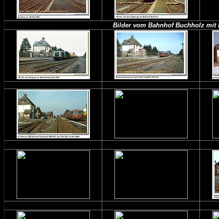
Bilder vom Bahnhof Buchholz mit 