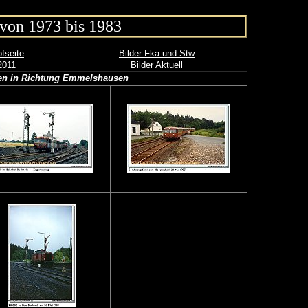
von 1973 bis 1983
fseite
Bilder Fka und Stw
2011
Bilder Aktuell
len in Richtung Emmelshausen